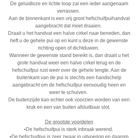
De geluidloze en lichte loop zal een ieder aangenaam
verrassen.
Aan de binnenkant is een vrij groot hefschuifpuihandvat
aangebracht dat moet draaien.
Draait u het handvat een halve cirkel naar beneden, dan
heft u de gehele pui op en kunt u deze in de gewenste
richting open of dichtduwen.
Wanneer de gewenste stand bereikt is, dan draait u het
grote handvat weer een halve cirkel terug en de
hefschuifpui rust weer over de gehele lengte. Aan de
buitenkant van de pui is slechts een handschelp
aangebracht om de hefschuifpui eenvoudig heen en
weer te schuiven.
De buitenzijde kan echter ook voorzien worden van een
kruk en een van buiten afsluitbaar slot.
De grootste voordelen
•De hefschuifpui is sterk inbraak werend.
•De hefschuifpui is zeer zwaar in uitvoering en daarom