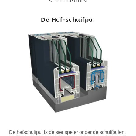
SCHUIFPUIEN
De Hef-schuifpui
De hefschuifpui is de ster speler onder de schuifpuien.