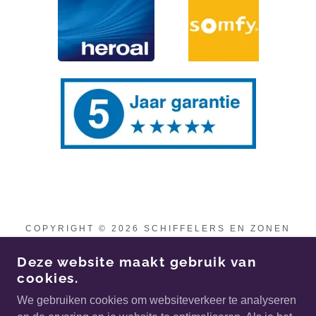
COPYRIGHT © 2026 SCHIFFELERS EN ZONEN
B.V. - ALLE RECHTEN VOORBEHOUDEN
Deze website maakt gebruik van
Startpagina
cookies.
Acties
We gebruiken cookies om websiteverkeer te analyseren
Contact